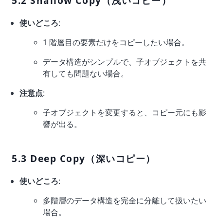
5.2 Shallow Copy（浅いコピー）
使いどころ
:
1 階層目の要素だけをコピーしたい場合。
データ構造がシンプルで、子オブジェクトを共
有しても問題ない場合。
注意点
:
子オブジェクトを変更すると、コピー元にも影
響が出る。
5.3 Deep Copy（深いコピー）
使いどころ
:
多階層のデータ構造を完全に分離して扱いたい
場合。