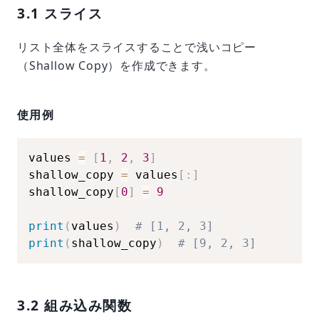
3.1 スライス
リスト全体をスライスすることで浅いコピー
（Shallow Copy）を作成できます。
使用例
values 
=
[
1
,
2
,
3
]
shallow_copy 
=
 values
[
:
]
shallow_copy
[
0
]
=
9
print
(
values
)
# [1, 2, 3]
print
(
shallow_copy
)
# [9, 2, 3]
3.2 組み込み関数