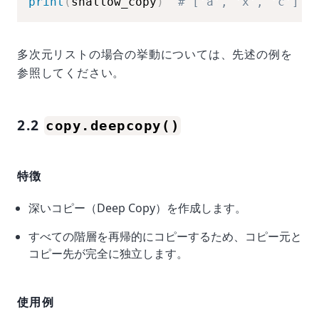
print
(
shallow_copy
)
# ['a', 'x', 'c']
多次元リストの場合の挙動については、先述の例を
参照してください。
2.2
copy.deepcopy()
特徴
深いコピー（Deep Copy）を作成します。
すべての階層を再帰的にコピーするため、コピー元と
コピー先が完全に独立します。
使用例