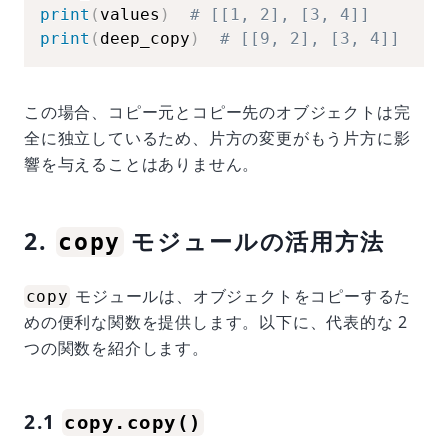
print
(
values
)
# [[1, 2], [3, 4]]
print
(
deep_copy
)
# [[9, 2], [3, 4]]
この場合、コピー元とコピー先のオブジェクトは完
全に独立しているため、片方の変更がもう片方に影
響を与えることはありません。
2.
モジュールの活用方法
copy
モジュールは、オブジェクトをコピーするた
copy
めの便利な関数を提供します。以下に、代表的な 2
つの関数を紹介します。
2.1
copy.copy()