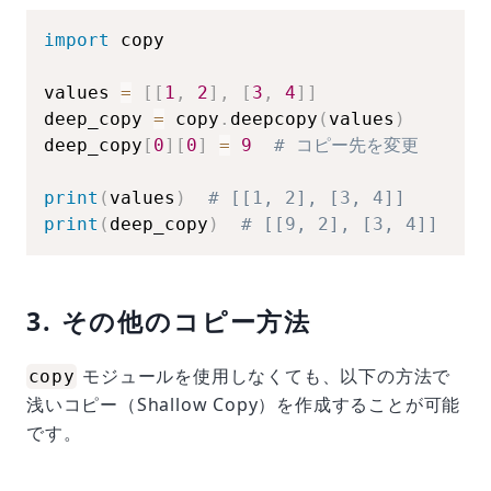
import
 copy

values 
=
[
[
1
,
2
]
,
[
3
,
4
]
]
deep_copy 
=
 copy
.
deepcopy
(
values
)
deep_copy
[
0
]
[
0
]
=
9
# コピー先を変更
print
(
values
)
# [[1, 2], [3, 4]]
print
(
deep_copy
)
# [[9, 2], [3, 4]]
3. その他のコピー方法
モジュールを使用しなくても、以下の方法で
copy
浅いコピー（Shallow Copy）を作成することが可能
です。