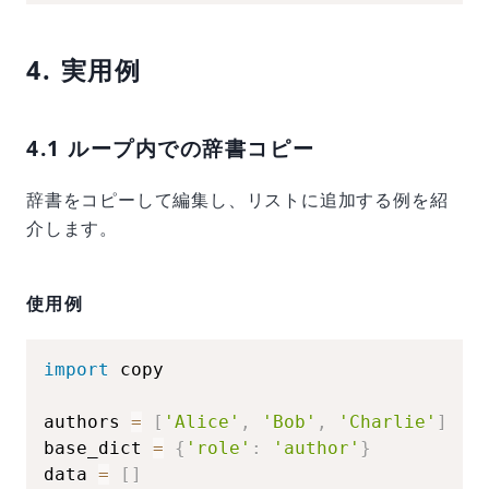
4. 実用例
4.1 ループ内での辞書コピー
辞書をコピーして編集し、リストに追加する例を紹
介します。
使用例
import
 copy

authors 
=
[
'Alice'
,
'Bob'
,
'Charlie'
]
base_dict 
=
{
'role'
:
'author'
}
data 
=
[
]