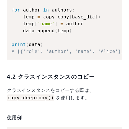
for
 author 
in
 authors
:
    temp 
=
 copy
.
copy
(
base_dict
)
    temp
[
'name'
]
=
 author

    data
.
append
(
temp
)
print
(
data
)
# [{'role': 'author', 'name': 'Alice'}, 
4.2 クラスインスタンスのコピー
クラスインスタンスをコピーする際は、
を使用します。
copy.deepcopy()
使用例