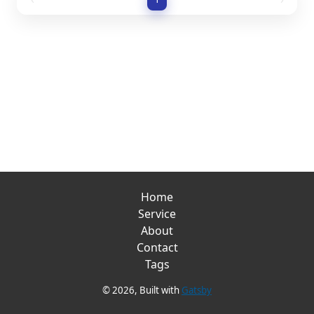
Home
Service
About
Contact
Tags
©
2026
, Built with
Gatsby